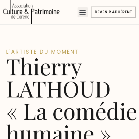
DEVENIR ADHÉRENT
L'ARTISTE DU MOMENT
Thierry
LATHOUD
« La comédie
humaine »