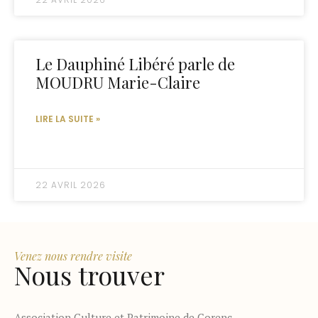
Le Dauphiné Libéré parle de
MOUDRU Marie-Claire​
LIRE LA SUITE »
22 AVRIL 2026
Venez nous rendre visite
Nous trouver
Association Culture et Patrimoine de Corenc